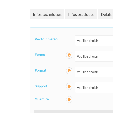
Infos techniques
Infos pratiques
Délais
Recto / Verso
Veuillez choisir
Forme
Veuillez choisir
Format
Veuillez choisir
Support
Veuillez choisir
Quantité