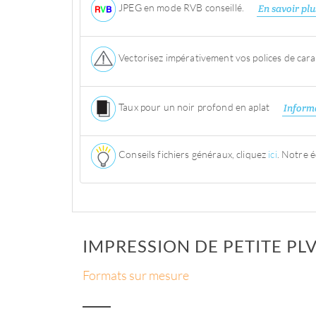
JPEG en mode RVB conseillé.
En savoir plu
Vectorisez impérativement vos polices de cara
Taux pour un noir profond en aplat
Inform
Conseils fichiers généraux, cliquez
ici
. Notre é
IMPRESSION DE PETITE PL
Formats sur mesure