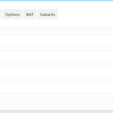
Options
BAT
Gabarits