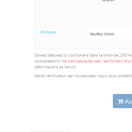
Gratuit
Fichiers
Veuillez choisir
Glissez déposez ici vos fichiers dans la limite de 250 Mo.
(compression).
Ne sont pas autorisés : les fichiers Wo
déformé lors de l'envoi.
Après vérification par nos équipes, nous vous contacto
Ajo