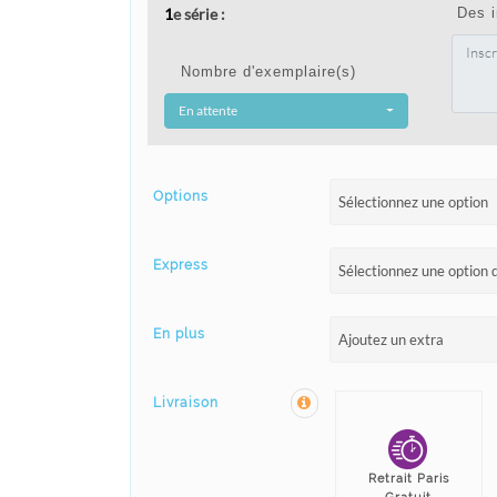
1
e série :
Des 
Nombre d'exemplaire(s)
En attente
Options
Sélectionnez une option
Express
Sélectionnez une option d
En plus
Ajoutez un extra
Livraison
Retrait Paris