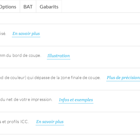
Options
BAT
Gabarits
isé.
En savoir plus
5mm du bord de coupe.
Illustration
 de couleur) qui dépasse de la zone finale de coupe.
Plus de précision
du net de votre impression.
Infos et exemples
et profils ICC.
En savoir plus