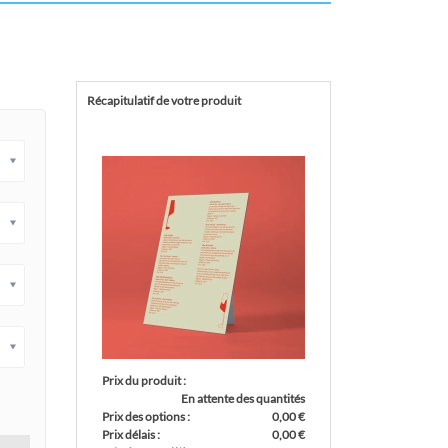
Récapitulatif de votre produit
Prix du produit :
En attente des quantités
Prix des options :
0,00 €
Prix délais :
0,00 €