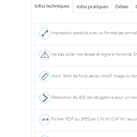
Infos techniques
Infos pratiques
Délais
Impression possible avec un format personnal
Ne pas coller vos textes et logos à moins de 
Avoir 3mm de fond perdu (motif, image ou fond
Résolution de 300 dpi obligatoire pour un ren
Fichier PDF ou JPEG en CMJN (CMYK) requis 