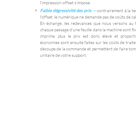
l'impression offset s'impose.
Faible dégressivité des prix
—
contrairement à la t
l'offset, le numérique ne demande pas de coûts de ca
En échange, les redevances que nous versons au f
chaque passage d'une feuille dans la machine sont fix
imprime, plus le prix est donc élevé et proporti
économies sont ensuite faites sur les coûts de trait
découpe de la commande et permettent de faire tom
unitaire de votre support.