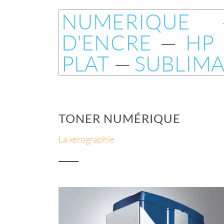
NUMERIQUE
D'ENCRE
—
HP 
PLAT
—
SUBLIM
TONER NUMÉRIQUE
La xerographie