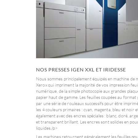
NOS PRESSES IGEN XXL ET IRIDESSE
Nous sommes principalement équipés en machine de
Xerox qui impriment la majorité de vos impression feui
numérique, de la simple photocopie aux grandes plaqu
papier haut de gamme. Les feuilles coupées au format
par une série de rouleaux successifs pour être imprim
les 4 couleurs primaires : cyan, magenta, bleu et noir e
également avec des encres spéciales : blanc, doré, argen
et transparent brillant. Les encres sont solides en po
liquides./p>
Les machines retournent généralement les feuilles pou