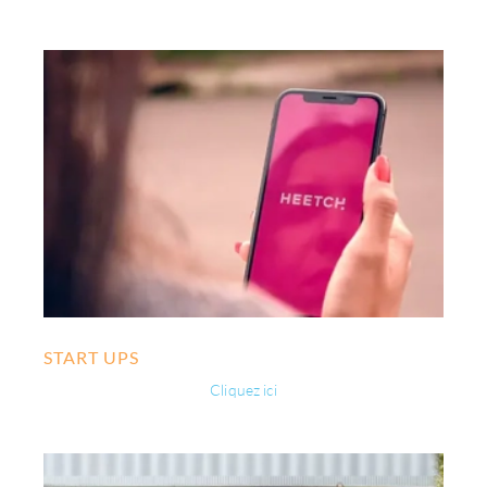
START UPS
Cliquez ici