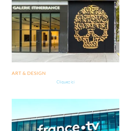
ART & DESIGN
Cliquez ici