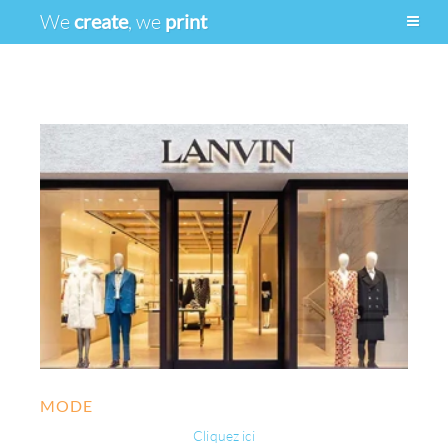
We
create
, we
print
MODE
Cliquez ici