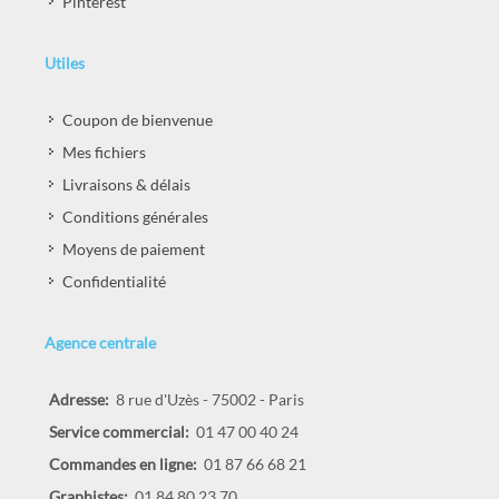
Pinterest
Utiles
Coupon de bienvenue
Mes fichiers
Livraisons & délais
Conditions générales
Moyens de paiement
Confidentialité
Agence centrale
Adresse:
8 rue d'Uzès - 75002 - Paris
Service commercial:
01 47 00 40 24
Commandes en ligne:
01 87 66 68 21
Graphistes:
01 84 80 23 70