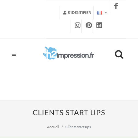
S'IDENTIFIER
CLIENTS START UPS
Accueil
Clients start ups