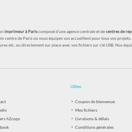
 un
imprimeur à Paris
composé d'une agence centrale et de
centres de re
lein centre de Paris où nous équipes vos accueillent pour tous vos projet
ochures etc. ou directement sur place avec vos fichiers sur clé USB. Nos équ
Utiles
act
Coupon de bienvenue
edin
Mes fichiers
iers h2copy
Livraisons & délais
book
Conditions générales