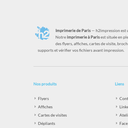
Imprimerie de Paris
— h2impression est
Notre
imprimerie à Paris
est située en p
des flyers, affiches, cartes de visite, br
supports et vérifier vos fichiers avant impression.
Nos produits
Liens
Flyers
Cont
Affiches
Link
Cartes de visites
Atel
Dépliants
Face