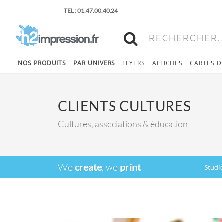
TEL : 01.47.00.40.24
RECHERCHER..
NOS PRODUITS
PAR UNIVERS
FLYERS
AFFICHES
CARTES D
CLIENTS CULTURES
Cultures, associations & éducation
We
create
, we
print
Studi