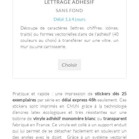
LETTRAGE ADHÉSIF
SANS FOND
Délai 1 à 4 jours
Découpe de caractères (lettres, chiffres, icônes,
traits) ou formes vectorielles dans de l'adhésif (40
couleurs au choix) à transférer sur une vitre, un
mur ou une carrosserie.
Choisir
Pratique et rapide : une impression de
stickers dès 25
exemplaires
par série en
délai express 48h
seulement. Ces
stickers sont imprimés en CMJN grâce à la technologie
d’encres latex écologiques et très résistantes sur une
bobine de
vinyle adhésif monomère blanc
ou
transparent
fabriqué en France. Ce vinyle est collé à un support enduit
qui lui permet de se détacher facilement en soulevant un
des angles avec le doigt. Grâce à un système vectoriel