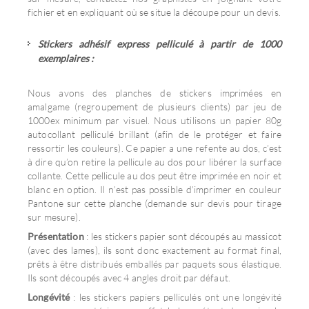
fichier et en expliquant où se situe la découpe pour un devis.
Stickers adhésif express pelliculé à partir de 1000
exemplaires :
Nous avons des planches de stickers imprimées en
amalgame (regroupement de plusieurs clients) par jeu de
1000ex minimum par visuel. Nous utilisons un papier 80g
autocollant pelliculé brillant (afin de le protéger et faire
ressortir les couleurs). Ce papier a une refente au dos, c’est
à dire qu’on retire la pellicule au dos pour libérer la surface
collante. Cette pellicule au dos peut être imprimée en noir et
blanc en option. Il n’est pas possible d’imprimer en couleur
Pantone sur cette planche (demande sur devis pour tirage
sur mesure).
Présentation
: les stickers papier sont découpés au massicot
(avec des lames), ils sont donc exactement au format final,
prêts à être distribués emballés par paquets sous élastique.
Ils sont découpés avec 4 angles droit par défaut.
Longévité
: les stickers papiers pelliculés ont une longévité