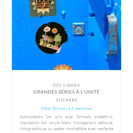
DÈS 1.000EX
GRANDES SÉRIES À L'UNITÉ
STICKERS
Délai 10 jours à 2 semaines
Autocollants 1er prix avec formats prédéfinis.
Impression sur vinyle blanc, transparent, pelliculé,
holographique ou papier inscriptible avec renfente