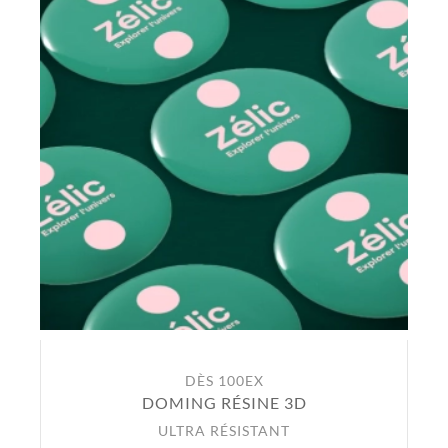
DÈS 100EX
DOMING RÉSINE 3D
ULTRA RÉSISTANT