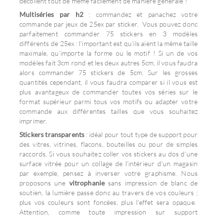
décollent tout de même facilement de manière générale !
Multiséries par h2
: commandez et panachez votre
commande par jeux de 25ex par sticker. Vous pouvez donc
parfaitement commander 75 stickers en 3 modèles
différents de 25ex : l’important est qu’ils aient la même taille
maximale, qu’importe la forme ou le motif ! Si un de vos
modèles fait 3cm rond et les deux autres 5cm, il vous faudra
alors commander 75 stickers de 5cm. Sur les grosses
quantités cependant, il vous faudra comparer si il vous est
plus avantageux de commander toutes vos séries sur le
format supérieur parmi tous vos motifs ou adapter votre
commande aux différentes tailles que vous souhaitez
imprimer.
Stickers transparents
: idéal pour tout type de support pour
des vitres, vitrines, flacons, bouteilles ou pour de simples
raccords. Si vous souhaitez coller vos stickers au dos d’une
surface vitrée pour un collage de l’intérieur d’un magasin
par exemple, pensez à inverser votre graphisme. Nous
proposons une
vitrophanie
sans impression de blanc de
soutien, la lumière passe donc au travers de vos couleurs ;
plus vos couleurs sont foncées, plus l’effet sera opaque.
Attention, comme toute impression sur support