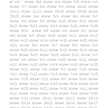
en cm) : sticker 3x3, sticker 4x4, sticker 5x5, sticker 6x6,
sticker 7x7, sticker 8x8, sticker 9x9, sticker 10x10, sticker
11x11, sticker 12x12, sticker 15x15, sticker 20x20, sticker
25x25, sticker 3x4, sticker 3x5, sticker 3x6, sticker 3x7,
sticker 3x8, sticker 3x9, sticker 3x10, sticker 3x11, sticker
3x12, sticker 3x13, sticker 3x14, sticker 3x15, sticker 3x20,
sticker 3x21, sticker 4x5, sticker 4x6, sticker 4x7, sticker
4x8, sticker 4x9, sticker 4x10, sticker 4x11, sticker 4x12,
sticker 4x13, sticker 4x14, sticker 4x15, sticker 4x20, sticker
4x21, sticker 5x6, sticker 5x7, sticker 5x8, sticker 5x9,
sticker 5x10, sticker 5x11, sticker 5x12, sticker 5x13, sticker
5x14, sticker 5x15, sticker 5x20, sticker 5x21, sticker 6x7,
sticker 6x8, sticker 6x9, sticker 6x10, sticker 6x11, sticker
6x12, sticker 6x13, sticker 6x14, sticker 6x15, sticker 6x20,
sticker 6x21, sticker 7x8, sticker 7x9, sticker 7x10, sticker
7x11, sticker 7x12, sticker 7x13, sticker 7x14, sticker 7x15,
sticker 7x20, sticker 7x21, sticker 8x9, sticker 8x10, sticker
8x11, sticker 8x12, sticker 8x13 sticker 8x14, sticker 8x15,
sticker 8x20, sticker 8x21, sticker 9x10, sticker 9x11, sticker
9x12, sticker 9x13, sticker 9x14, sticker 9x15, sticker 9x20,
sticker 9x21, sticker 10x11, sticker 10x12, sticker 10x13,
sticker 10x14, sticker 10x15, sticker 10x16, sticker 10x17,
sticker 10x18, sticker 10x19, sticker 10x20, sticker 10x21,