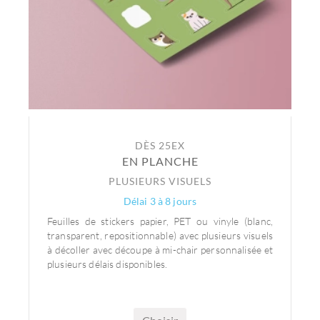
DÈS 25EX
EN PLANCHE
PLUSIEURS VISUELS
Délai 3 à 8 jours
Feuilles de stickers papier, PET ou vinyle (blanc,
transparent, repositionnable) avec plusieurs visuels
à décoller avec découpe à mi-chair personnalisée et
plusieurs délais disponibles.