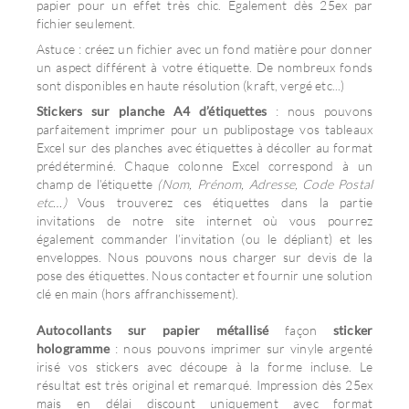
papier pour un effet très chic. Egalement dès 25ex par
fichier seulement.
Astuce : créez un fichier avec un fond matière pour donner
un aspect différent à votre étiquette. De nombreux fonds
sont disponibles en haute résolution (kraft, vergé etc...)
Stickers sur planche A4 d’étiquettes
: nous pouvons
parfaitement imprimer pour un publipostage vos tableaux
Excel sur des planches avec étiquettes à décoller au format
prédéterminé. Chaque colonne Excel correspond à un
champ de l’étiquette
(Nom, Prénom, Adresse, Code Postal
etc…)
Vous trouverez ces étiquettes dans la partie
invitations de notre site internet où vous pourrez
également commander l’invitation (ou le dépliant) et les
enveloppes. Nous pouvons nous charger sur devis de la
pose des étiquettes. Nous contacter et fournir une solution
clé en main (hors affranchissement).
Autocollants sur papier métallisé
façon
sticker
hologramme
: nous pouvons imprimer sur vinyle argenté
irisé vos stickers avec découpe à la forme incluse. Le
résultat est très original et remarqué. Impression dès 25ex
mais en délai discount uniquement avec format