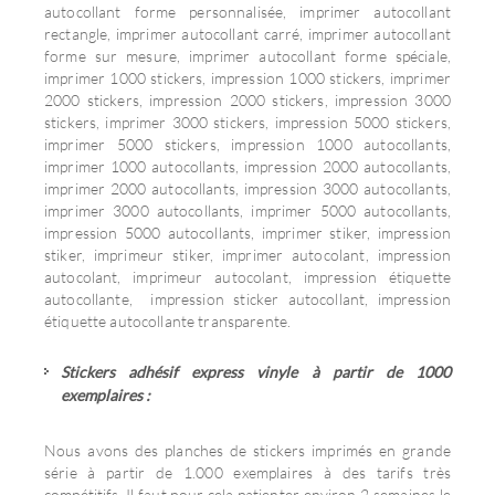
autocollant forme personnalisée, imprimer autocollant
rectangle, imprimer autocollant carré, imprimer autocollant
forme sur mesure, imprimer autocollant forme spéciale,
imprimer 1000 stickers, impression 1000 stickers, imprimer
2000 stickers, impression 2000 stickers, impression 3000
stickers, imprimer 3000 stickers, impression 5000 stickers,
imprimer 5000 stickers, impression 1000 autocollants,
imprimer 1000 autocollants, impression 2000 autocollants,
imprimer 2000 autocollants, impression 3000 autocollants,
imprimer 3000 autocollants, imprimer 5000 autocollants,
impression 5000 autocollants, imprimer stiker, impression
stiker, imprimeur stiker, imprimer autocolant, impression
autocolant, imprimeur autocolant, impression étiquette
autocollante, impression sticker autocollant, impression
étiquette autocollante transparente.
Stickers adhésif express vinyle à partir de 1000
exemplaires :
Nous avons des planches de stickers imprimés en grande
série à partir de 1.000 exemplaires à des tarifs très
compétitifs. Il faut pour cela patienter environ 2 semaines le