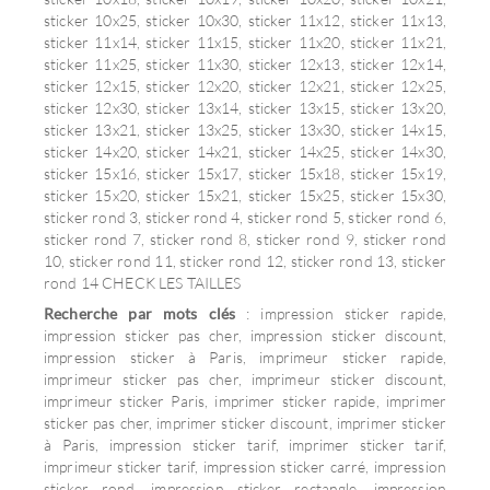
sticker 10x25, sticker 10x30, sticker 11x12, sticker 11x13,
sticker 11x14, sticker 11x15, sticker 11x20, sticker 11x21,
sticker 11x25, sticker 11x30, sticker 12x13, sticker 12x14,
sticker 12x15, sticker 12x20, sticker 12x21, sticker 12x25,
sticker 12x30, sticker 13x14, sticker 13x15, sticker 13x20,
sticker 13x21, sticker 13x25, sticker 13x30, sticker 14x15,
sticker 14x20, sticker 14x21, sticker 14x25, sticker 14x30,
sticker 15x16, sticker 15x17, sticker 15x18, sticker 15x19,
sticker 15x20, sticker 15x21, sticker 15x25, sticker 15x30,
sticker rond 3, sticker rond 4, sticker rond 5, sticker rond 6,
sticker rond 7, sticker rond 8, sticker rond 9, sticker rond
10, sticker rond 11, sticker rond 12, sticker rond 13, sticker
rond 14 CHECK LES TAILLES
Recherche par mots clés
: impression sticker rapide,
impression sticker pas cher, impression sticker discount,
impression sticker à Paris, imprimeur sticker rapide,
imprimeur sticker pas cher, imprimeur sticker discount,
imprimeur sticker Paris, imprimer sticker rapide, imprimer
sticker pas cher, imprimer sticker discount, imprimer sticker
à Paris, impression sticker tarif, imprimer sticker tarif,
imprimeur sticker tarif, impression sticker carré, impression
sticker rond, impression sticker rectangle, impression