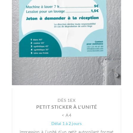
DÈS 1EX
PETIT STICKER À L'UNITÉ
< A4
Délai 1 à 2 jours
Impression à l'unité d'un petit autocollant format