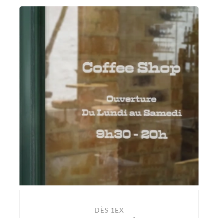
DÈS 1EX