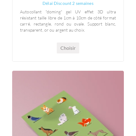
Délai Discount 2 semaines
Autocollant "doming" gel UV effet 3D ultra
résistant taille libre de 1cm à 10cm de côté format
carré, rectangle, rond ou ovale. Support blanc,
transparent, or ou argent au choix.
Choisir