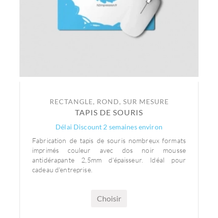
RECTANGLE, ROND, SUR MESURE
TAPIS DE SOURIS
Délai Discount 2 semaines environ
Fabrication de tapis de souris nombreux formats
imprimés couleur avec dos noir mousse
antidérapante 2,5mm d'épaisseur. Idéal pour
cadeau d'entreprise.
Choisir