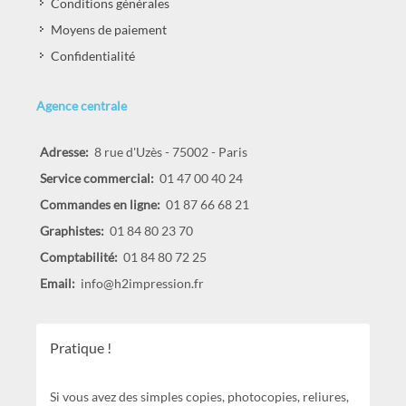
Livraisons & délais
Conditions générales
Moyens de paiement
Confidentialité
Agence centrale
Adresse:
8 rue d'Uzès - 75002 - Paris
Service commercial:
01 47 00 40 24
Commandes en ligne:
01 87 66 68 21
Graphistes:
01 84 80 23 70
Comptabilité:
01 84 80 72 25
Email:
info@h2impression.fr
Pratique !