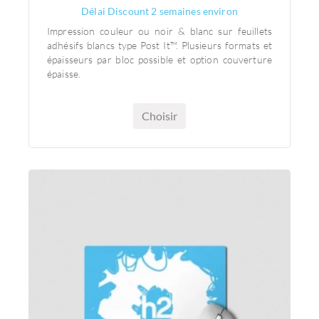
FEUILLETS ADHÉSIFS
Délai Discount 2 semaines environ
Impression couleur ou noir & blanc sur feuillets
adhésifs blancs type Post It™. Plusieurs formats et
épaisseurs par bloc possible et option couverture
épaisse.
Choisir