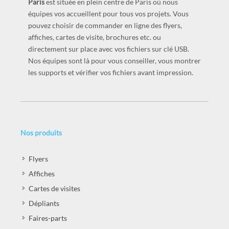
ateliers h2copy ouverts au public. Notre
imprimerie à
Paris
est située en plein centre de Paris où nous
équipes vos accueillent pour tous vos projets. Vous
pouvez choisir de commander en ligne des flyers,
affiches, cartes de visite, brochures etc. ou
directement sur place avec vos fichiers sur clé USB.
Nos équipes sont là pour vous conseiller, vous montrer
les supports et vérifier vos fichiers avant impression.
Nos produits
Flyers
Affiches
Cartes de visites
Dépliants