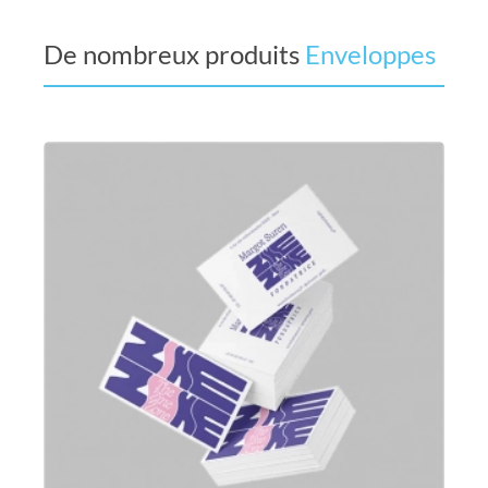
De nombreux produits
Papier à en-tête