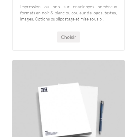
Même jour à Discount 2 semaines
Impression ou non sur enveloppes nombreux
formats en noir & blanc ou couleur de logos, textes,
images. Options publipostage et mise sous pli.
Choisir