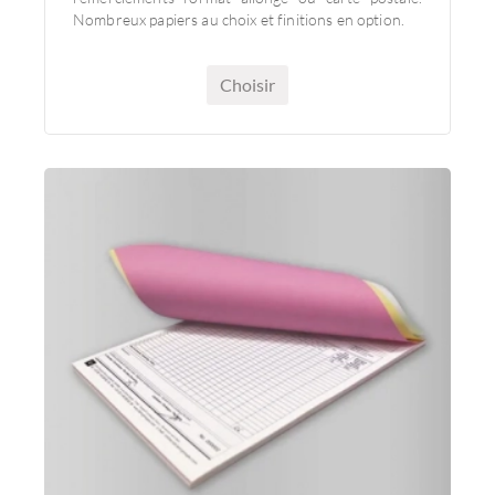
Impression de cartes de correspondance ou de
remerciements format allongé ou carte postale.
Nombreux papiers au choix et finitions en option.
Choisir