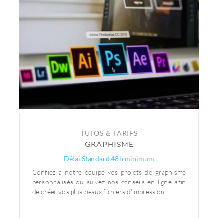
TUTOS & TARIFS
GRAPHISME
Délai Standard 48h minimum
Confiez à notre équipe vos projets de graphisme
personnalisés ou suivez nos conseils en ligne afin
de créer vos plus beaux fichiers d'impression.