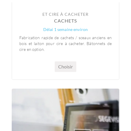
ET CIRE À CACHETER
CACHETS
Délai 1 semaine environ
Fabrication rapide de cachets / sceaux anciens en
bois et laiton pour cire à cacheter. Bâtonnets de
cire en option.
Choisir