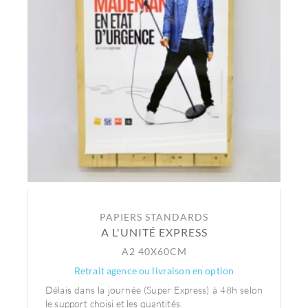
PAPIERS STANDARDS
A L'UNITÉ EXPRESS
A2 40X60CM
Retrait agence ou livraison en option