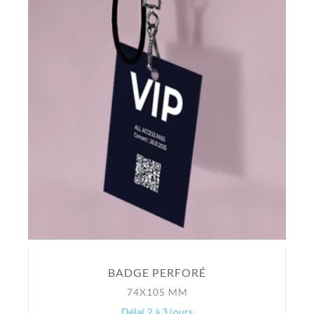
BADGE PERFORÉ
74X105 MM
Délai 2 à 3 jours