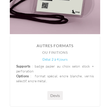
AUTRES FORMATS
OU FINITIONS
Délai 2 à 4 jours
Supports
: badge papier au choix selon stock +
perforation
Options
: format spécial, encre blanche, vernis
sélectif, encre métal..
Devis