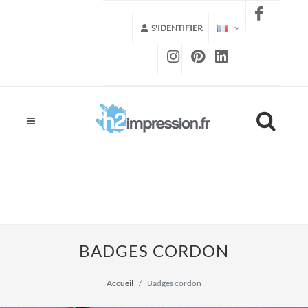
S'IDENTIFIER
BADGES CORDON
Accueil
Badges cordon