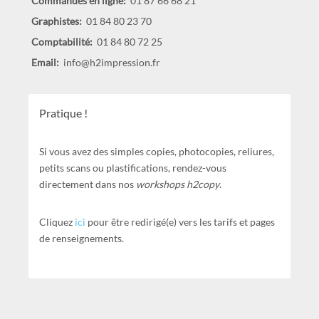
Commandes en ligne:
01 87 66 68 21
Graphistes:
01 84 80 23 70
Comptabilité:
01 84 80 72 25
Email:
info@h2impression.fr
Pratique !
Si vous avez des simples copies, photocopies, reliures,
petits scans ou plastifications, rendez-vous
directement dans nos
workshops h2copy
.
Cliquez
ici
pour être redirigé(e) vers les tarifs et pages
de renseignements.